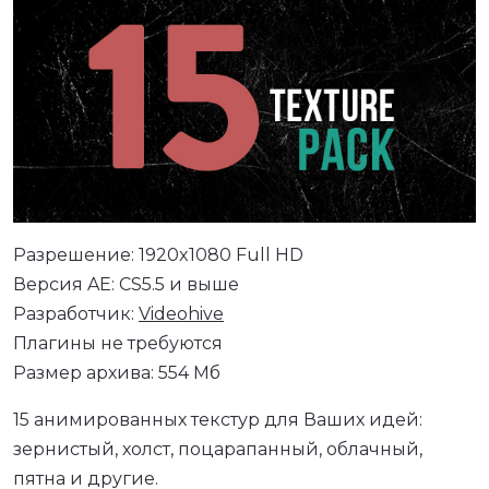
Разрешение: 1920x1080 Full HD
Версия AE: CS5.5 и выше
Разработчик:
Videohive
Плагины не требуются
Размер архива: 554 Мб
15 анимированных текстур для Ваших идей:
зернистый, холст, поцарапанный, облачный,
пятна и другие.