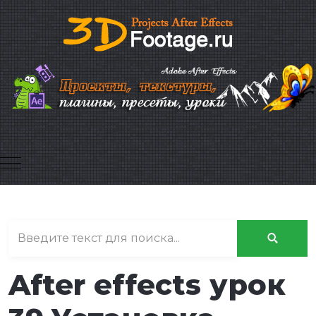
Mobile Menu Toggle
After effects урок