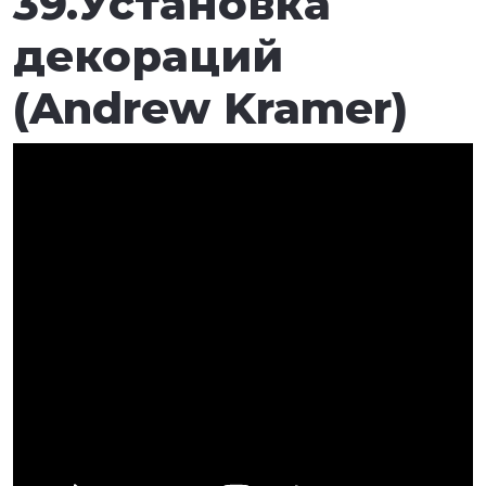
39.Установка
декораций
(Andrew Kramer)