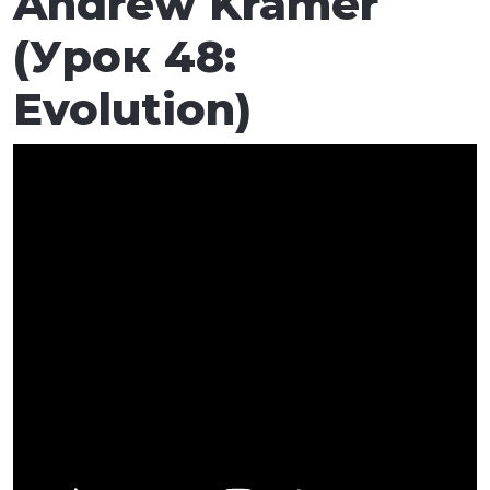
Andrew Kramer
(Урок 48:
Evolution)