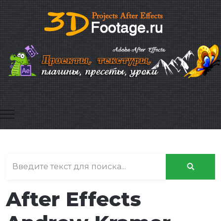
Mobile Menu Toggle
After Effects