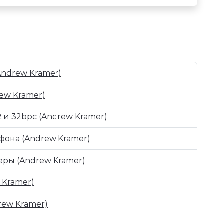
(Andrew Kramer)
rew Kramer)
R и 32bpc (Andrew Kramer)
о фона (Andrew Kramer)
меры (Andrew Kramer)
w Kramer)
drew Kramer)