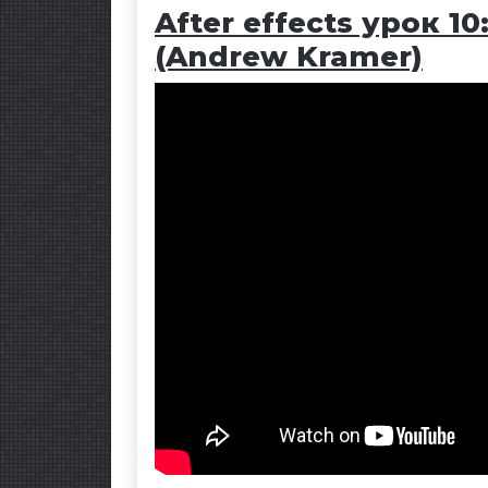
After effects урок 1
(Andrew Kramer)