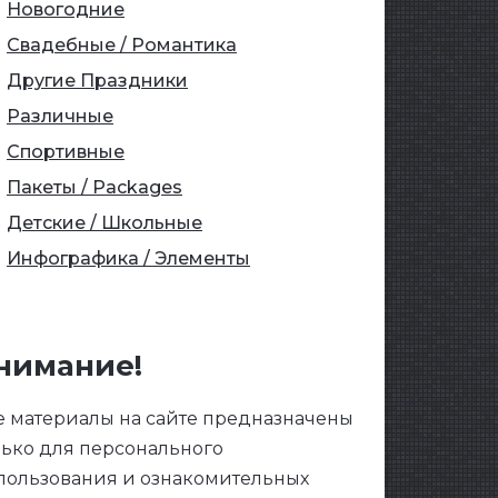
Новогодние
Свадебные / Романтика
Другие Праздники
Различные
Спортивные
Пакеты / Packages
Детские / Школьные
Инфографика / Элементы
нимание!
е материалы на сайте предназначены
лько для персонального
пользования и ознакомительных