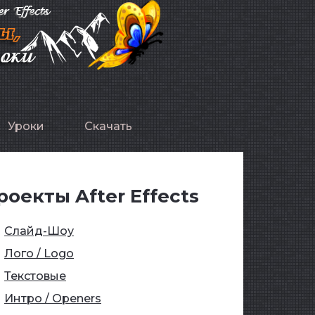
Уроки
Скачать
роекты After Effects
Слайд-Шоу
Лого / Logo
Текстовые
Интро / Openers