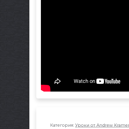
Категория:
Уроки от Andrew Krame