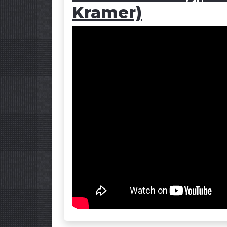
Kramer)