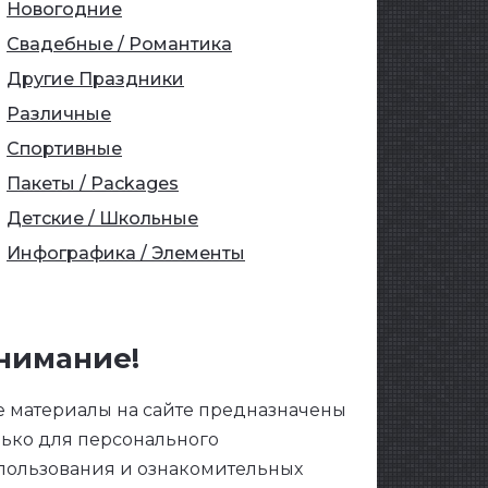
Новогодние
Свадебные / Романтика
Другие Праздники
Различные
Спортивные
Пакеты / Packages
Детские / Школьные
Инфографика / Элементы
нимание!
е материалы на сайте предназначены
лько для персонального
пользования и ознакомительных