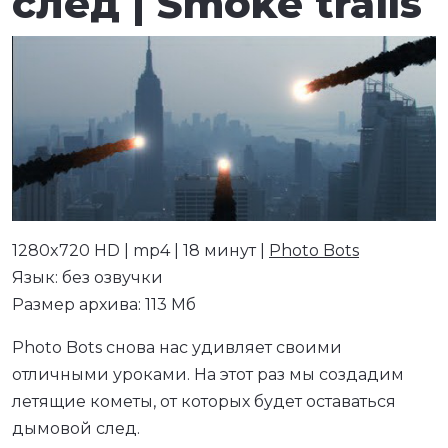
след | Smoke trails
1280x720 HD | mp4 | 18 минут |
Photo Bots
Язык: без озвучки
Размер архива: 113 Мб
Photo Bots снова нас удивляет своими
отличными уроками. На этот раз мы создадим
летящие кометы, от которых будет оставаться
дымовой след.