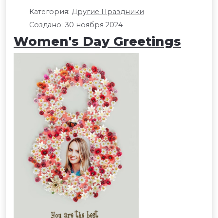
Категория:
Другие Праздники
Создано: 30 ноября 2024
Women's Day Greetings