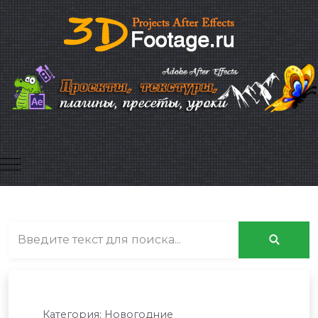
Mobile Menu Toggle
Категория:
Новогодние