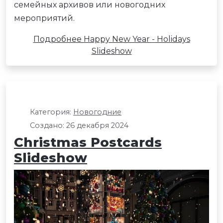
семейных архивов или новогодних
мероприятий.
Подробнее Happy New Year - Holidays
Slideshow
Категория:
Новогодние
Создано: 26 декабря 2024
Christmas Postcards
Slideshow