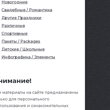
Новогодние
Свадебные / Романтика
Другие Праздники
Различные
Спортивные
Пакеты / Packages
Детские / Школьные
Инфографика / Элементы
нимание!
е материалы на сайте предназначены
лько для персонального
пользования и ознакомительных