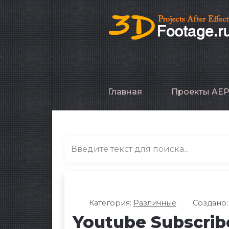
Главная
Проекты AE
Категория:
Различные
Создано:
Youtube Subscribe