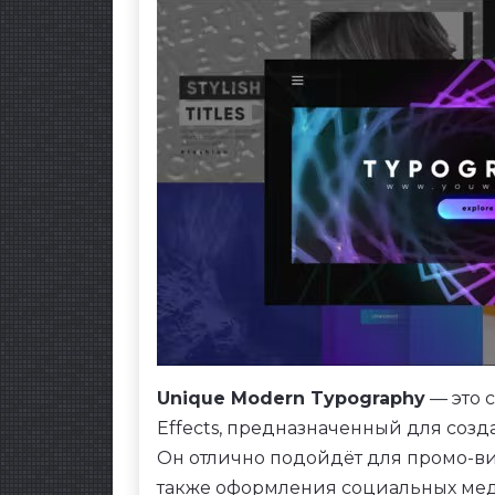
Unique Modern Typography
— это 
Effects, предназначенный для соз
Он отлично подойдёт для промо-ви
также оформления социальных мед