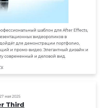
офессиональный шаблон для After Effects,
резентационных видеороликов в
одойдёт для демонстрации портфолио,
таций и промо-видео. Элегантный дизайн и
у современный и деловой вид.
ry
27 мая 2025
r Third