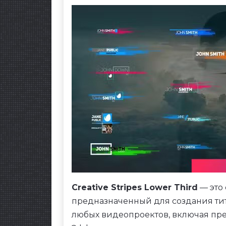
Creative Stripes Lower Third
— это 
предназначенный для создания тит
любых видеопроектов, включая пре