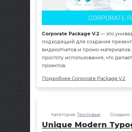
Corporate Package V.2
— это универ
подходящий для создания презент
видеоотчетов и промо-материалов.
простоту использования, что делае
проектов.
Подробнее Corporate Package V.2
Категория:
Текстовые
Создано: 
Unique Modern Typo