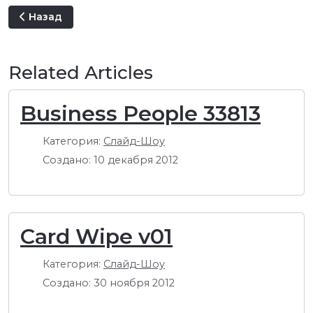
Предыдущий: Happy Children's
Назад
Related Articles
Business People 33813
Категория:
Слайд-Шоу
Создано: 10 декабря 2012
Card Wipe v01
Категория:
Слайд-Шоу
Создано: 30 ноября 2012