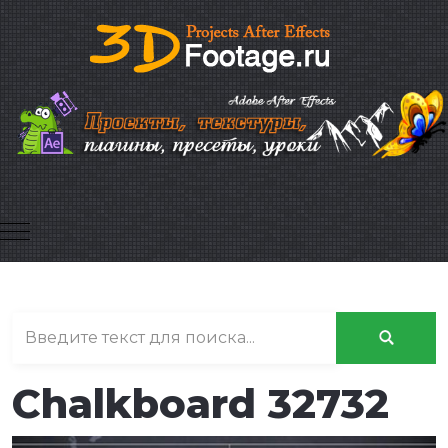
Mobile Menu Toggle
Chalkboard 32732