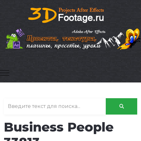
Mobile Menu Toggle
Business People