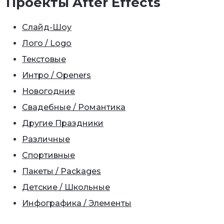
Проекты After Effects
Слайд-Шоу
Лого / Logo
Текстовые
Интро / Openers
Новогодние
Свадебные / Романтика
Другие Праздники
Различные
Спортивные
Пакеты / Packages
Детские / Школьные
Инфографика / Элементы