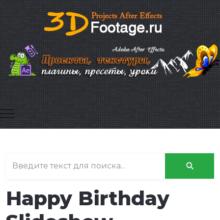
Mobile Menu Toggle
Happy Birthday