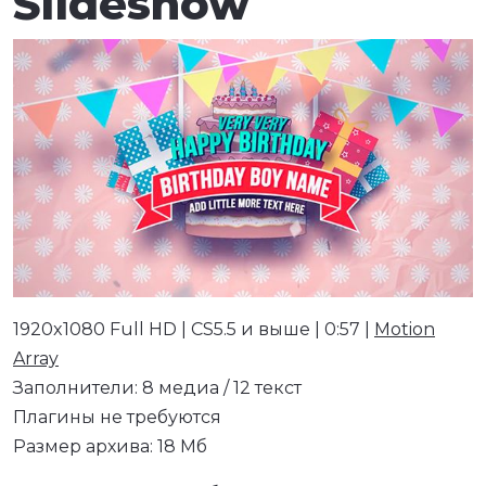
Slideshow
1920x1080 Full HD | CS5.5 и выше | 0:57 |
Motion
Array
Заполнители: 8 медиа / 12 текст
Плагины не требуются
Размер архива: 18 Мб