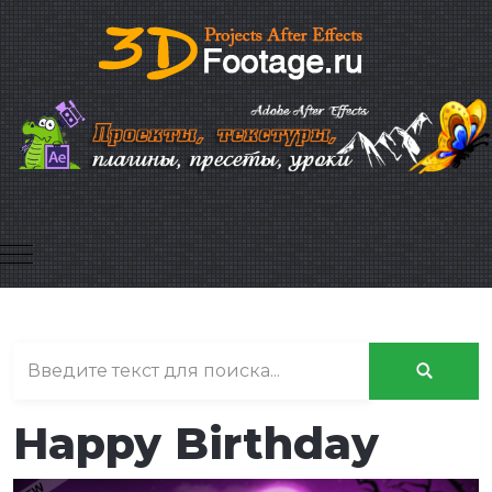
Mobile Menu Toggle
Happy Birthday