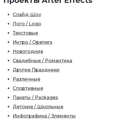
Проекты After Effects
Слайд-Шоу
Лого / Logo
Текстовые
Интро / Openers
Новогодние
Свадебные / Романтика
Другие Праздники
Различные
Спортивные
Пакеты / Packages
Детские / Школьные
Инфографика / Элементы