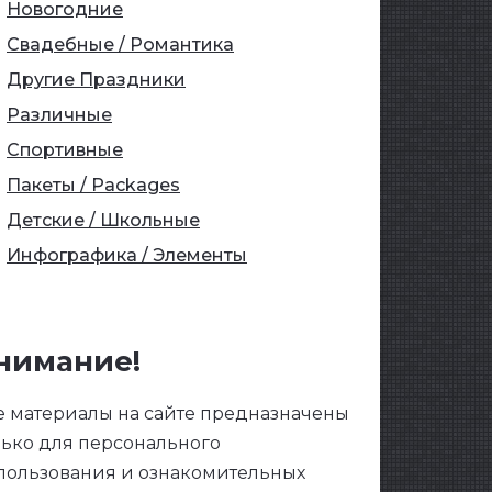
Новогодние
Свадебные / Романтика
Другие Праздники
Различные
Спортивные
Пакеты / Packages
Детские / Школьные
Инфографика / Элементы
нимание!
е материалы на сайте предназначены
лько для персонального
пользования и ознакомительных