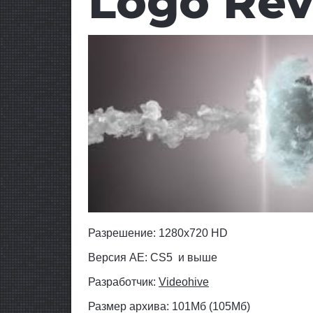
Logo Rev
Разрешение:
1280x720 HD
Версия AE: CS5 и выше
Разработчик:
Videohive
Размер архива: 101Мб (105Мб)