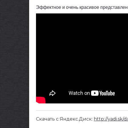
Эффектное и очень красивое представлени
Скачать с Яндекс.Диск:
http://yadi.sk