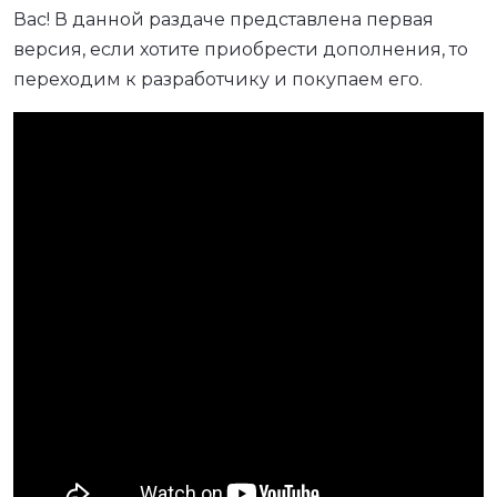
Вас! В данной раздаче представлена первая
версия, если хотите приобрести дополнения, то
переходим к разработчику и покупаем его.