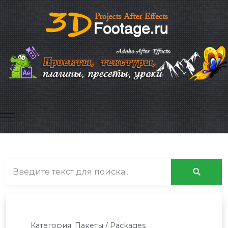
Mobile Menu Toggle
Категория:
Пакеты / Packages