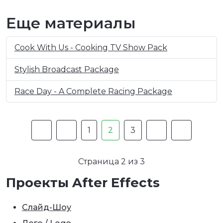
Еще материалы
Cook With Us - Cooking TV Show Pack
Stylish Broadcast Package
Race Day - A Complete Racing Package
1
2
3
Страница 2 из 3
Проекты After Effects
Слайд-Шоу