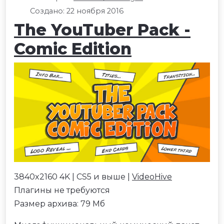
Создано: 22 ноября 2016
The YouTuber Pack -
Comic Edition
3840x2160 4K | CS5 и выше |
VideoHive
Плагины не требуются
Размер архива: 79 Мб