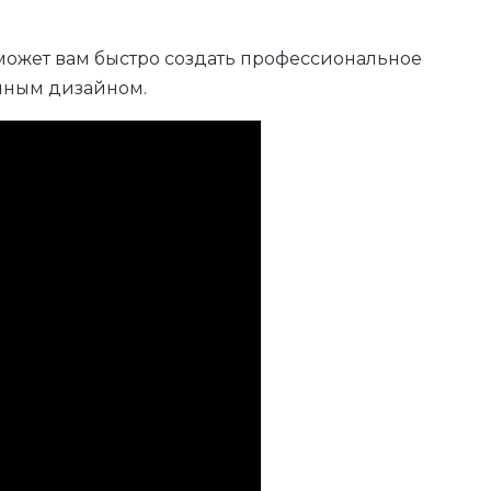
ожет вам быстро создать профессиональное
нным дизайном.