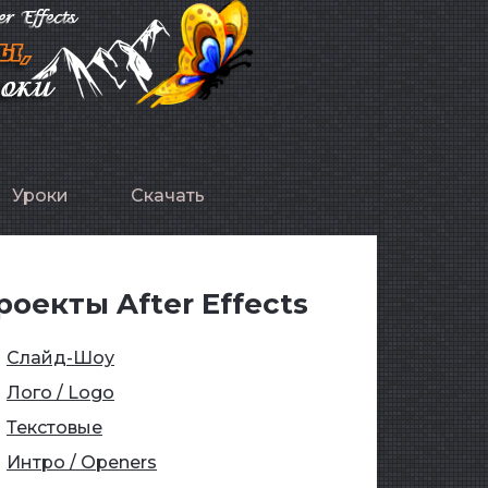
Уроки
Скачать
роекты After Effects
Слайд-Шоу
Лого / Logo
Текстовые
Интро / Openers