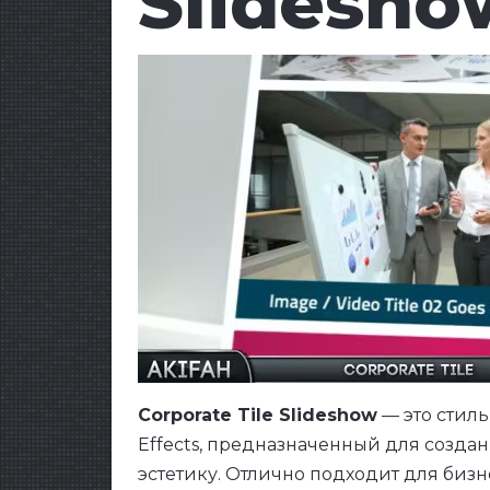
Slidesho
Corporate Tile Slideshow
— это стил
Effects, предназначенный для созда
эстетику. Отлично подходит для биз