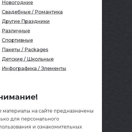
Новогодние
Свадебные / Романтика
Другие Праздники
Различные
Спортивные
Пакеты / Packages
Детские / Школьные
Инфографика / Элементы
нимание!
е материалы на сайте предназначены
лько для персонального
пользования и ознакомительных