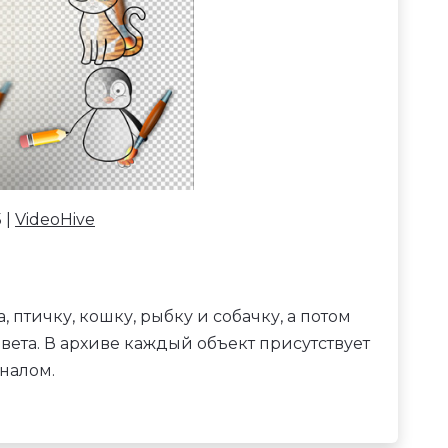
 |
VideoHive
 птичку, кошку, рыбку и собачку, а потом
ета. В архиве каждый объект присутствует
налом.