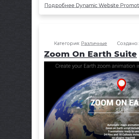
Подробнее Dynamic Website Promot
Категория:
Различные
Создано:
Zoom On Earth Suite