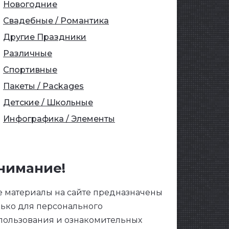
Новогодние
Свадебные / Романтика
Другие Праздники
Различные
Спортивные
Пакеты / Packages
Детские / Школьные
Инфографика / Элементы
нимание!
е материалы на сайте предназначены
лько для персонального
пользования и ознакомительных