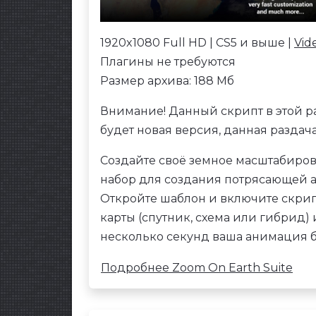
1920x1080 Full HD | CS5 и выше |
Vid
Плагины не требуются
Размер архива: 188 Мб
Внимание! Данный скрипт в этой раз
будет новая версия, данная раздача
Создайте своё земное масштабиров
набор для создания потрясающей 
Откройте шаблон и включите скрип
карты (спутник, схема или гибрид) и
несколько секунд ваша анимация б
Подробнее Zoom On Earth Suite