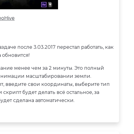
eoHive
даче после 3.03.2017 перестал работать, как
 обновится!
ание менее чем за 2 минуты. Это полный
анимации масштабировании земли.
т, введите свои координаты, выберите тип
 скрипт будет делать всё остальное, за
удет сделана автоматически.