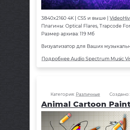
3840x2160 4K | CS5 и выше |
VideoHi
Плагины: Optical Flares, Trapcode Fo
Размер архива: 119 Мб
Визуализатор для Ваших музыкальн
Подробнее Audio Spectrum Music Vis
Категория:
Различные
Создано:
Animal Cartoon Pain