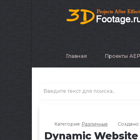
Главная
Проекты AE
Категория:
Различные
Создано:
Dynamic Website