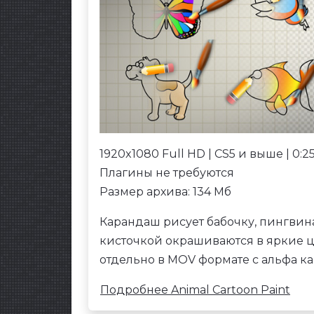
1920x1080 Full HD | CS5 и выше | 0:25
Плагины не требуются
Размер архива: 134 Мб
Карандаш рисует бабочку, пингвина,
кисточкой окрашиваются в яркие цв
отдельно в MOV формате с альфа ка
Подробнее Animal Cartoon Paint