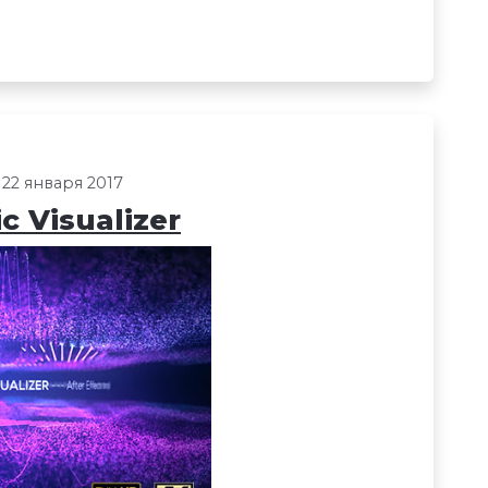
 22 января 2017
 Visualizer