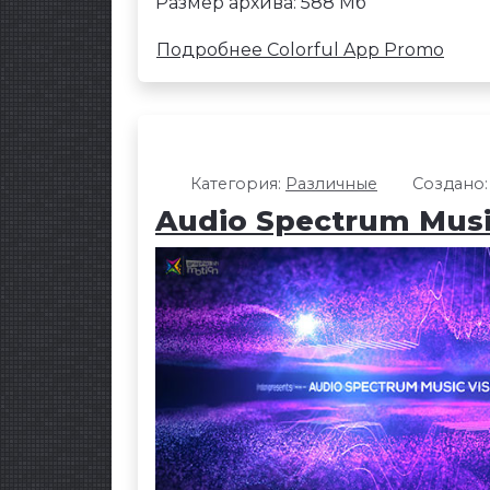
Размер архива: 588 Мб
Подробнее Colorful App Promo
Категория:
Различные
Создано:
Audio Spectrum Music