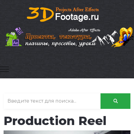
Mobile Menu Toggle
Production Reel