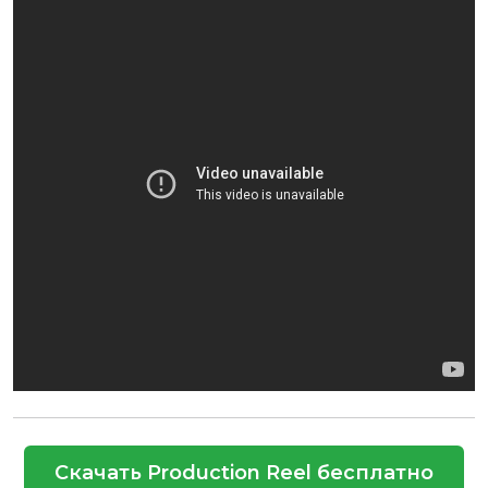
Скачать Production Reel бесплатно