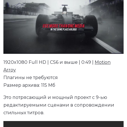
1920x1080 Full HD | CS6 и выше | 0:49 |
Motion
Arroy
Плагины не требуются
Размер архива: 115 Мб
Это потрясающий и мощный проект с 9-ью
редактируемыми сценами в сопровождении
стильных титров.