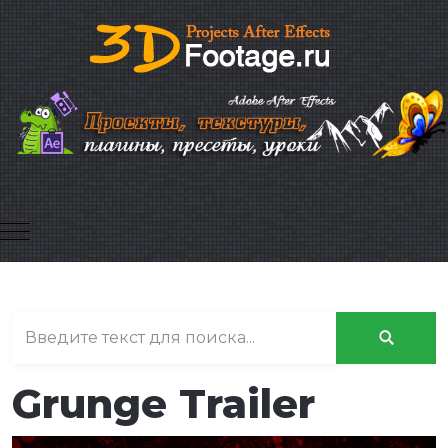
Mobile Menu Toggle
Grunge Trailer