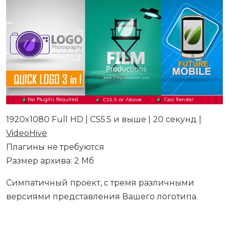
1920x1080 Full HD | CS5.5 и выше | 20 секунд |
VideoHive
Плагины не требуются
Размер архива: 2 Мб
Симпатичный проект, с тремя различными
версиями представления Вашего логотипа.