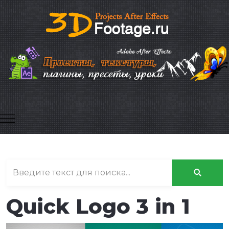
Mobile Menu Toggle
Quick Logo 3 in 1