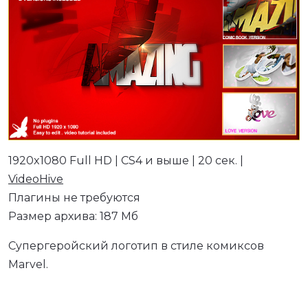
1920x1080 Full HD | CS4 и выше | 20 сек. |
VideoHive
Плагины не требуются
Размер архива: 187 Мб
Супергеройский логотип в стиле комиксов
Marvel.