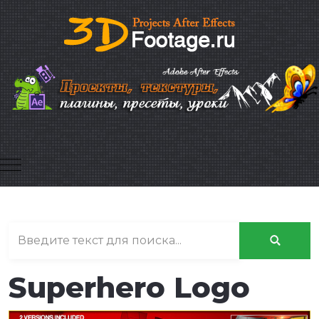
Mobile Menu Toggle
Superhero Logo