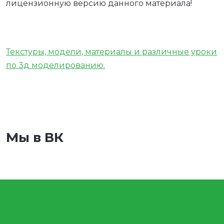
лицензионную версию данного материала!
Текстуры, модели, материалы и различные уроки
по 3д моделированию.
Мы в ВК