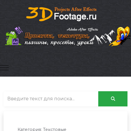
Mobile Menu Toggle
Категория:
Текстовые