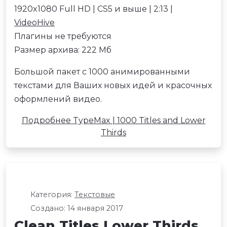
1920x1080 Full HD | CS5 и выше | 2:13 |
VideoHive
Плагины не требуются
Размер архива: 222 Мб
Большой пакет с 1000 анимированными
текстами для Ваших новых идей и красочных
оформлений видео.
Подробнее TypeMax | 1000 Titles and Lower
Thirds
Категория:
Текстовые
Создано: 14 января 2017
Clean Titles Lower Thirds