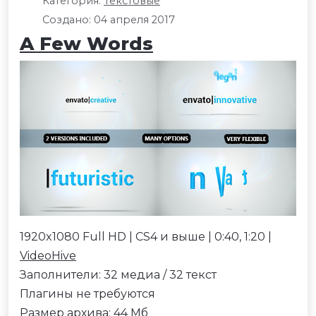
Категория:
Текстовые
Создано: 04 апреля 2017
A Few Words
1920x1080 Full HD | CS4 и выше | 0:40, 1:20 |
VideoHive
Заполнители: 32 медиа / 32 текст
Плагины не требуются
Размер архива: 44 Мб