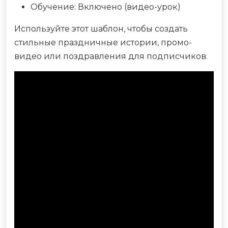
Обучение: Включено (видео-урок)
Используйте этот шаблон, чтобы создать
стильные праздничные истории, промо-
видео или поздравления для подписчиков.