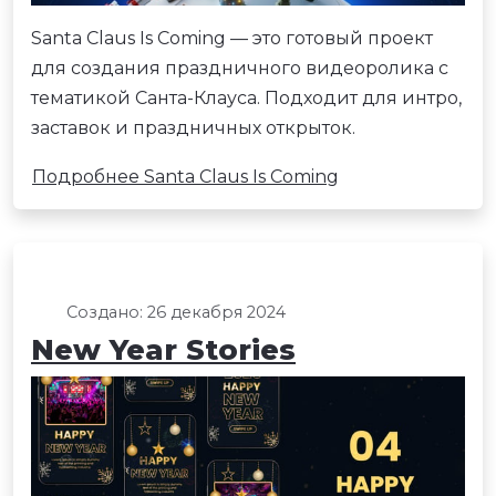
Santa Claus Is Coming — это готовый проект
для создания праздничного видеоролика с
тематикой Санта-Клауса. Подходит для интро,
заставок и праздничных открыток.
Подробнее Santa Claus Is Coming
Создано: 26 декабря 2024
New Year Stories