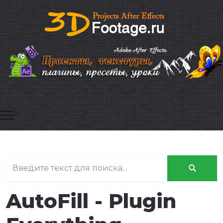
Mobile Menu Toggle
AutoFill - Plugin