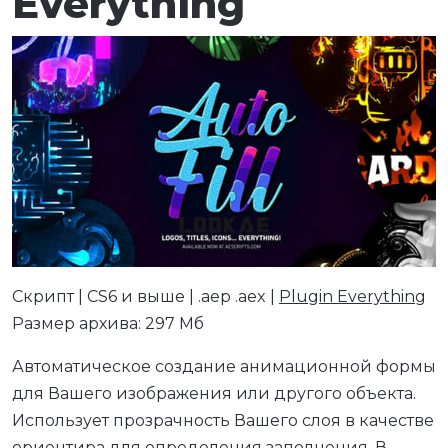
Everything
Скрипт | CS6 и выше | .aep .aex |
Plugin Everything
Размер архива: 297 Мб
Автоматическое создание анимационной формы
для Вашего изображения или другого объекта.
Использует прозрачность Вашего слоя в качестве
ориентира для определения заполнения. В