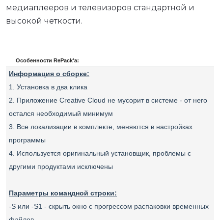
медиаплееров и телевизоров стандартной и
высокой четкости.
Особенности RePack'a:
Информация о сборке:
1. Установка в два клика
2. Приложение Creative Cloud не мусорит в системе - от него
остался необходимый минимум
3. Все локализации в комплекте, меняются в настройках
программы
4. Используется оригинальный установщик, проблемы с
другими продуктами исключены
Параметры командной строки:
-S или -S1 - скрыть окно с прогрессом распаковки временных
файлов