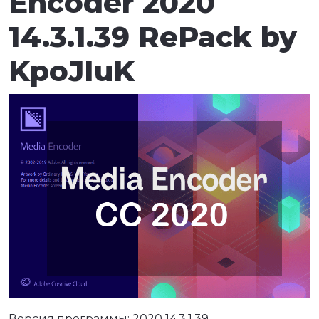
Encoder 2020
14.3.1.39 RePack by
KpoJIuK
Версия программы: 2020 14.3.1.39