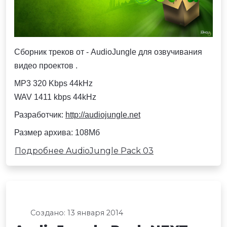
Сборник треков от - AudioJungle для озвучивания
видео проектов .
MP3 320 Kbps 44kHz
WAV 1411 kbps 44kHz
Разработчик:
http://audiojungle.net
Размер архива: 108Мб
Подробнее AudioJungle Pack 03
Создано: 13 января 2014