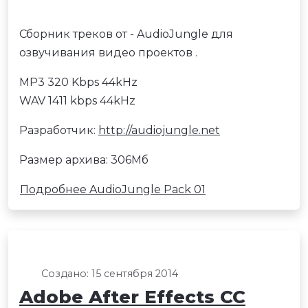
Сборник треков от - AudioJungle для
озвучивания видео проектов .
MP3 320 Kbps 44kHz
WAV 1411 kbps 44kHz
Разработчик:
http://audiojungle.net
Размер архива: 306Мб
Подробнее AudioJungle Pack 01
Создано: 15 сентября 2014
Adobe After Effects CC