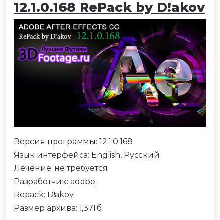
12.1.0.168 RePack by D!akov
Версия программы: 12.1.0.168
Язык интерфейса: English, Русский
Лечение: не требуется
Разработчик:
adobe
Repack: D!akov
Размер архива: 1,37Гб