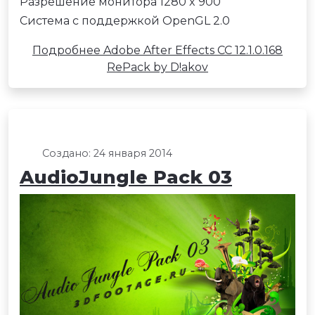
Разрешение монитора 1280 x 900
Система с поддержкой OpenGL 2.0
Подробнее Adobe After Effects CC 12.1.0.168
RePack by D!akov
Создано: 24 января 2014
AudioJungle Pack 03