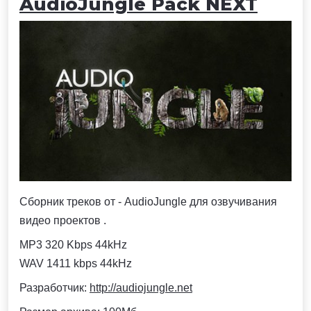
AudioJungle Pack NEXT
Сборник треков от - AudioJungle для озвучивания
видео проектов .
MP3 320 Kbps 44kHz
WAV 1411 kbps 44kHz
Разработчик:
http://audiojungle.net