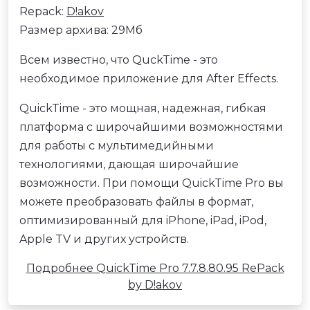
Repack:
D!akov
Размер архива: 29Мб
Всем известно, что QuckTime - это
необходимое приложение для After Effects.
QuickTime - это мощная, надежная, гибкая
платформа с широчайшими возможностями
для работы с мультимедийными
технологиями, дающая широчайшие
возможности. При помощи QuickTime Pro вы
можете преобразовать файлы в формат,
оптимизированный для iPhone, iPad, iPod,
Apple TV и других устройств.
Подробнее QuickTime Pro 7.7.8.80.95 RePack
by D!akov