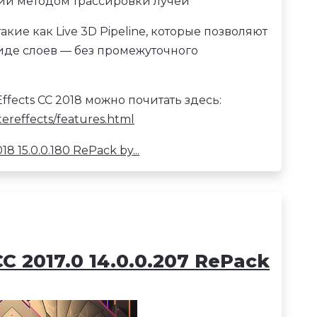
ии методом трассировки лучей
ие как Live 3D Pipeline, которые позволяют
иде слоев — без промежуточного
ffects CC 2018 можно почитать здесь:
ereffects/features.html
 15.0.0.180 RePack by...
CC 2017.0 14.0.0.207 RePack