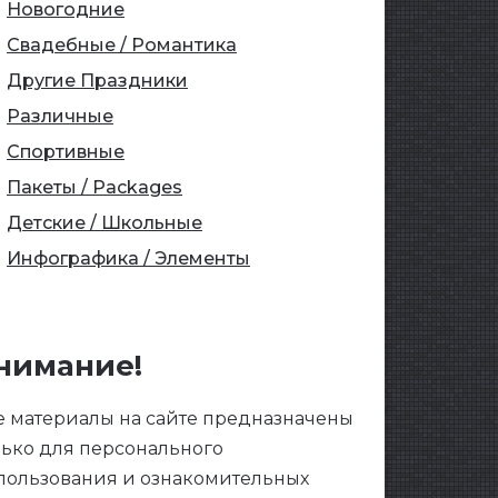
Новогодние
Свадебные / Романтика
Другие Праздники
Различные
Спортивные
Пакеты / Packages
Детские / Школьные
Инфографика / Элементы
нимание!
е материалы на сайте предназначены
лько для персонального
пользования и ознакомительных