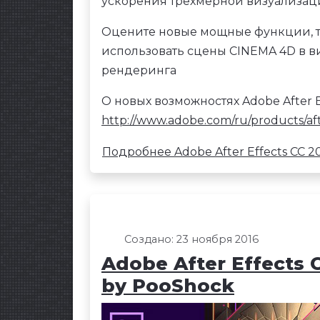
ускорения трехмерной визуализац
Оцените новые мощные функции, так
использовать сцены CINEMA 4D в в
рендеринга
О новых возможностях Adobe After E
http://www.adobe.com/ru/products/aft
Подробнее Adobe After Effects CC 2018
Создано: 23 ноября 2016
Adobe After Effects 
by PooShock