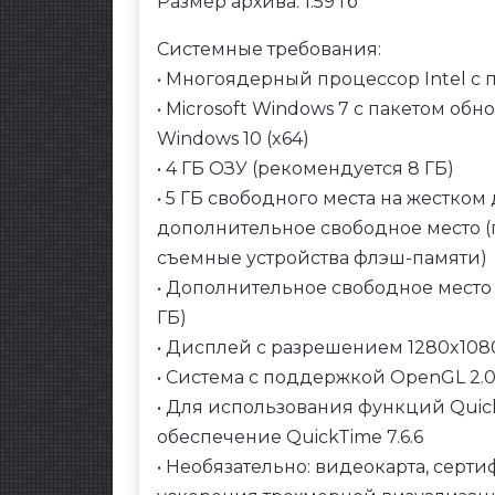
Размер архива: 1.59 Гб
Системные требования:
• Многоядерный процессор Intel 
• Microsoft Windows 7 с пакетом обн
Windows 10 (x64)
• 4 ГБ ОЗУ (рекомендуется 8 ГБ)
• 5 ГБ свободного места на жестко
дополнительное свободное место (
съемные устройства флэш-памяти)
• Дополнительное свободное место 
ГБ)
• Дисплей с разрешением 1280x108
• Система с поддержкой OpenGL 2.
• Для использования функций Qui
обеспечение QuickTime 7.6.6
• Необязательно: видеокарта, сер