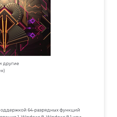
 и другие
ен)
с поддержкой 64-разрядных функций