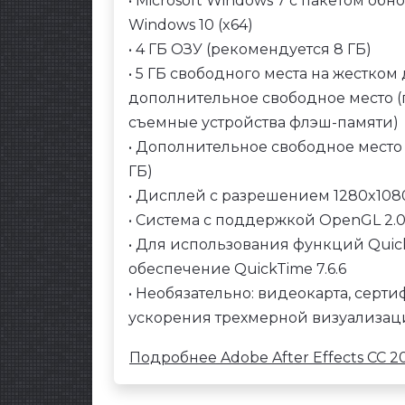
• Microsoft Windows 7 с пакетом обн
Windows 10 (x64)
• 4 ГБ ОЗУ (рекомендуется 8 ГБ)
• 5 ГБ свободного места на жестко
дополнительное свободное место (
съемные устройства флэш-памяти)
• Дополнительное свободное место 
ГБ)
• Дисплей с разрешением 1280x108
• Система с поддержкой OpenGL 2.
• Для использования функций Qui
обеспечение QuickTime 7.6.6
• Необязательно: видеокарта, сер
ускорения трехмерной визуализац
Подробнее Adobe After Effects CC 201