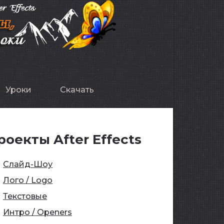
Уроки
Скачать
роекты After Effects
Слайд-Шоу
Лого / Logo
Текстовые
Интро / Openers