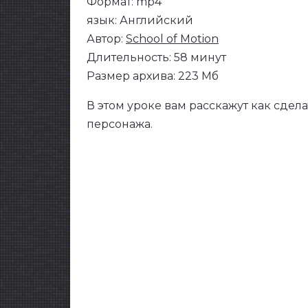
Формат: mp4
язык: Английский
Автор:
School of Motion
Длительность: 58 минут
Размер архива: 223 Мб
В этом уроке вам расскажут как сде
персонажа.