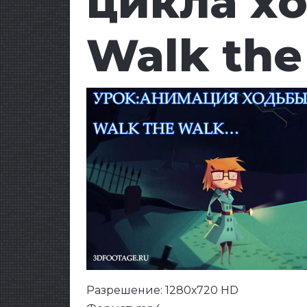
цикла хо
Walk the 
Разрешение: 1280х720 HD