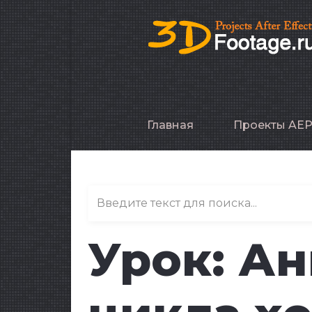
Главная
Проекты AE
Урок: А