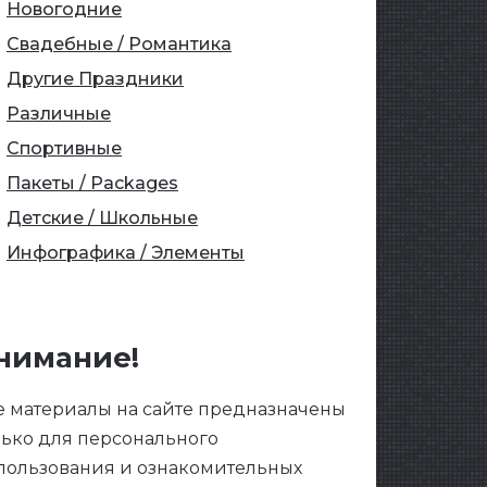
Новогодние
Свадебные / Романтика
Другие Праздники
Различные
Спортивные
Пакеты / Packages
Детские / Школьные
Инфографика / Элементы
нимание!
е материалы на сайте предназначены
лько для персонального
пользования и ознакомительных