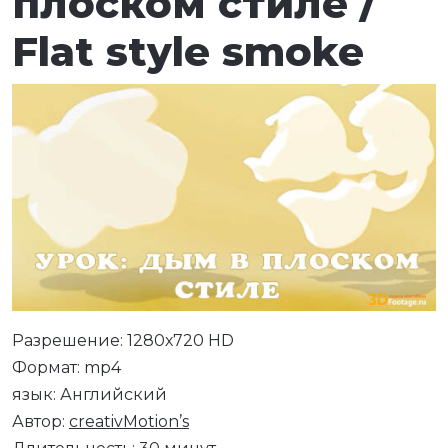
плоском стиле /
Flat style smoke
Разрешение: 1280х720 HD
Формат: mp4
язык: Английский
Автор:
creativMotion’s