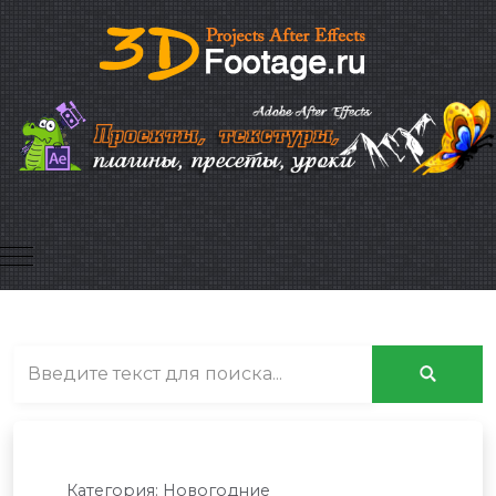
Mobile Menu Toggle
Категория:
Новогодние