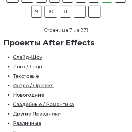
9
10
11
Страница 7 из 271
Проекты After Effects
Слайд-Шоу
Лого / Logo
Текстовые
Интро / Openers
Новогодние
Свадебные / Романтика
Другие Праздники
Различные