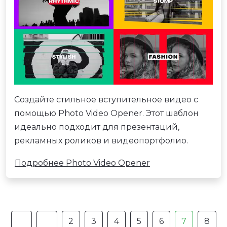
Создайте стильное вступительное видео с
помощью Photo Video Opener. Этот шаблон
идеально подходит для презентаций,
рекламных роликов и видеопортфолио.
Подробнее Photo Video Opener
2
3
4
5
6
7
8