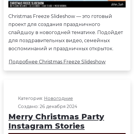
Christmas Freeze Slideshow — это готовый
проект для создания праздничного
слайдшоу в новогодней тематике. Подойдет
для поздравительных видео, семейных
воспоминаний и праздничных открыток.
Подробнее Christmas Freeze Slideshow
Категория:
Новогодние
Создано: 26 декабря 2024
Merry Christmas Party
Instagram Stories