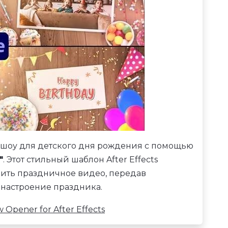
-шоу для детского дня рождения с помощью
"
. Этот стильный шаблон After Effects
мить праздничное видео, передав
 настроение праздника.
Opener for After Effects