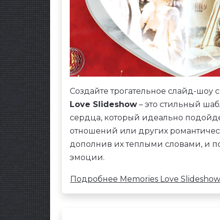
Создайте трогательное слайд-шоу
Love Slideshow
– это стильный шаб
сердца, который идеально подойде
отношений или других романтическ
дополнив их теплыми словами, и 
эмоции.
Подробнее Memories Love Slidesho