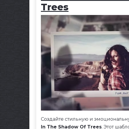
Trees
Создайте стильную и эмоциональ
In The Shadow Of Trees
. Этот шаб