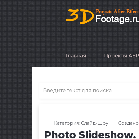
Главная
Проекты AE
Категория:
Слайд-Шоу
Создано:
Photo Slideshow.