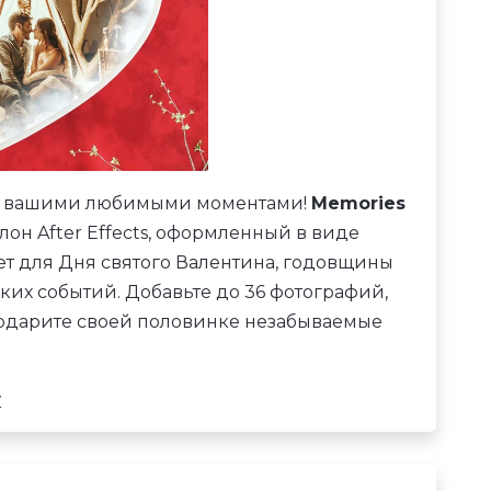
 с вашими любимыми моментами!
Memories
лон After Effects, оформленный в виде
т для Дня святого Валентина, годовщины
их событий. Добавьте до 36 фотографий,
подарите своей половинке незабываемые
w