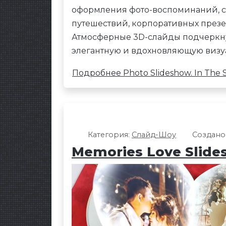
оформления фото-воспоминаний, с
путешествий, корпоративных презе
Атмосферные 3D-слайды подчеркну
элегантную и вдохновляющую визу
Подробнее Photo Slideshow. In The 
Категория:
Слайд-Шоу
Создано:
Memories Love Slid