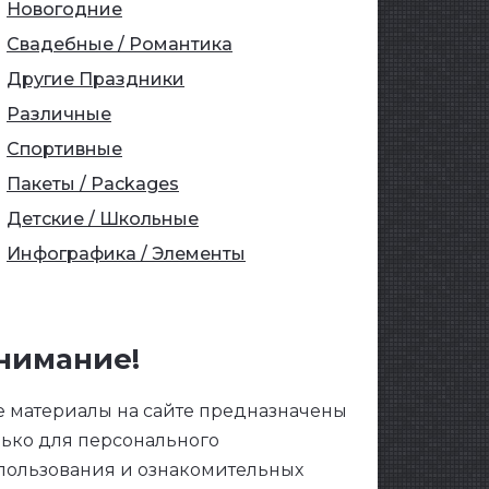
Новогодние
Свадебные / Романтика
Другие Праздники
Различные
Спортивные
Пакеты / Packages
Детские / Школьные
Инфографика / Элементы
нимание!
е материалы на сайте предназначены
лько для персонального
пользования и ознакомительных