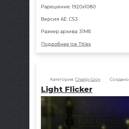
Рарешение: 1920х1080
Версия AE: CS3
Размер архива: 31Мб
Подробнее Ice Titles
Категория:
Слайд-Шоу
Создано:
Light Flicker