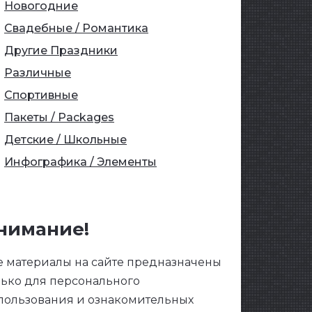
Новогодние
Свадебные / Романтика
Другие Праздники
Различные
Спортивные
Пакеты / Packages
Детские / Школьные
Инфографика / Элементы
нимание!
е материалы на сайте предназначены
лько для персонального
пользования и ознакомительных