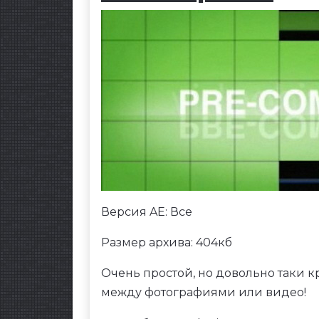
Версия AE: Все
Размер архива: 404кб
Очень простой, но довольно таки 
между фотографиями или видео!