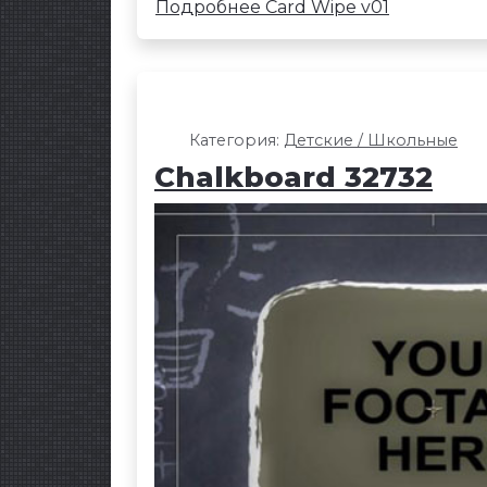
Подробнее Card Wipe v01
Категория:
Детские / Школьные
Chalkboard 32732