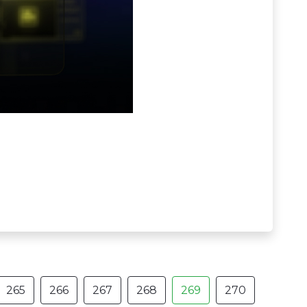
265
266
267
268
269
270