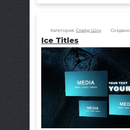
Категория:
Слайд-Шоу
Создано:
Ice Titles