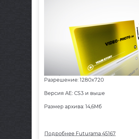
Разрешение: 1280x720
Версия AE: CS3 и выше
Размер архива: 14,6Мб
Подробнее Futurama 45167